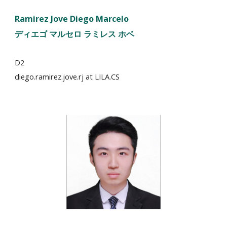
Ramirez Jove Diego Marcelo
ディエゴ
マルセロ
ラミレス
ホベ
D2
diego.ramirez.jove.rj at LILA.CS