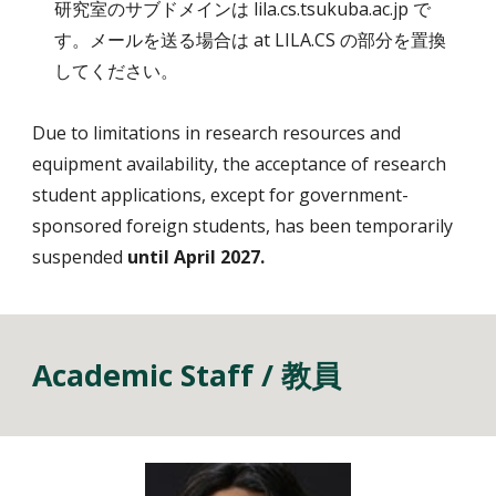
研究室のサブドメインは lila.cs.tsukuba.ac.jp で
す。メールを送る場合は at LILA.CS の部分を置換
してください。
Due to limitations in research resources and
equipment availability, the acceptance of research
student applications, except for government-
sponsored foreign students, has been temporarily
suspended
until April 2027.
Academic Staff / 教員